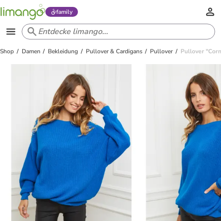
family
Shop
Damen
Bekleidung
Pullover & Cardigans
Pullover
Pullover "Corn