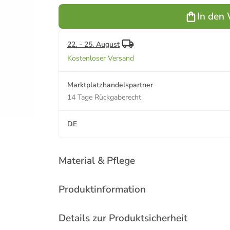
Ballerina
135 x200
In den
22. - 25. August
Kostenloser Versand
Marktplatzhandelspartner
14 Tage Rückgaberecht
DE
Material & Pflege
Produktinformation
Details zur Produktsicherheit