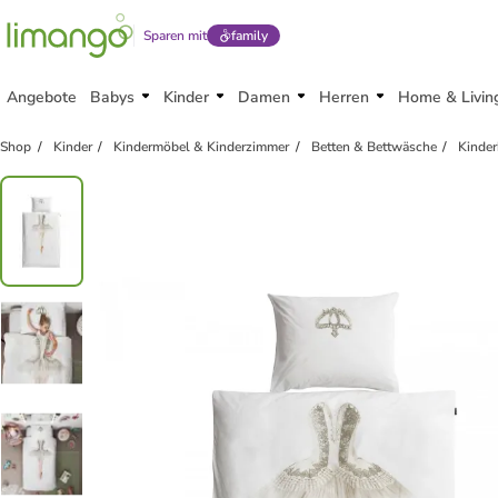
Sparen mit
family
Angebote
Babys
Kinder
Damen
Herren
Home & Livin
Shop
Kinder
Kindermöbel & Kinderzimmer
Betten & Bettwäsche
Kinder