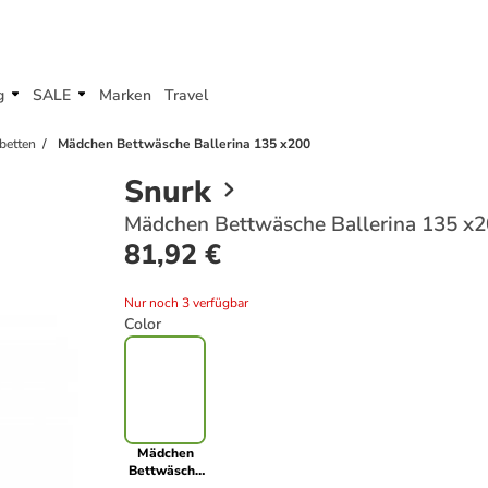
g
SALE
Marken
Travel
betten
Mädchen Bettwäsche Ballerina 135 x200
Snurk
Mädchen Bettwäsche Ballerina 135 x
81,92 €
Nur noch 3 verfügbar
Color
Mädchen
Bettwäsche