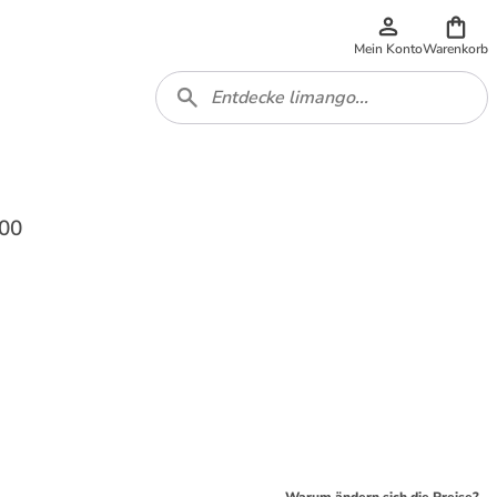
Mein Konto
Warenkorb
200