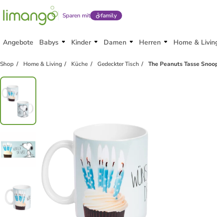
Sparen mit
family
Angebote
Babys
Kinder
Damen
Herren
Home & Livin
Shop
Home & Living
Küche
Gedeckter Tisch
The Peanuts Tasse Snoop