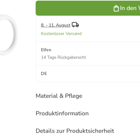
Wünsch dir
In den
was 320 ml
in blau
8. - 11. August
Kostenloser Versand
Elfen
14 Tage Rückgaberecht
DE
Material & Pflege
Produktinformation
Details zur Produktsicherheit