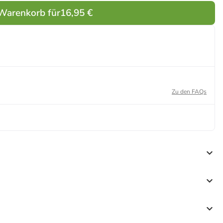
 Warenkorb für
16,95 €
Zu den FAQs