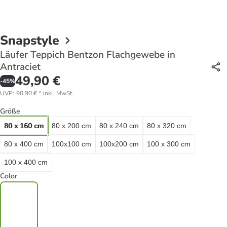
Snapstyle
Läufer Teppich Bentzon Flachgewebe in
Antraciet
49,90 €
-
45
%
UVP
:
90,90 €
*
inkl. MwSt.
Größe
80 x 160 cm
80 x 200 cm
80 x 240 cm
80 x 320 cm
80 x 400 cm
100x100 cm
100x200 cm
100 x 300 cm
100 x 400 cm
Color