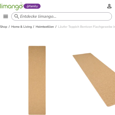
family
Shop
Home & Living
Heimtextilien
Läufer Teppich Bentzon Flachgewebe in