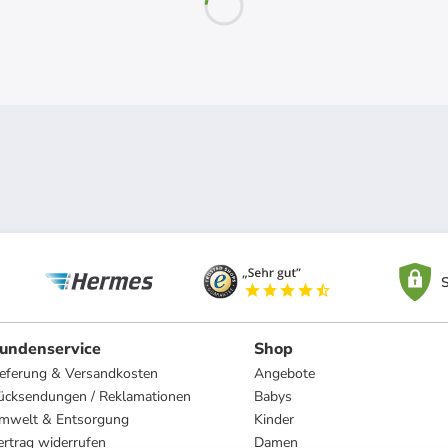
S
undenservice
Shop
ieferung & Versandkosten
Angebote
ücksendungen / Reklamationen
Babys
mwelt & Entsorgung
Kinder
ertrag widerrufen
Damen