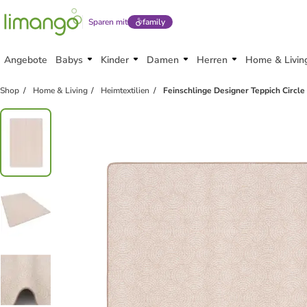
Sparen mit
family
Angebote
Babys
Kinder
Damen
Herren
Home & Livin
Shop
Home & Living
Heimtextilien
Feinschlinge Designer Teppich Circle 