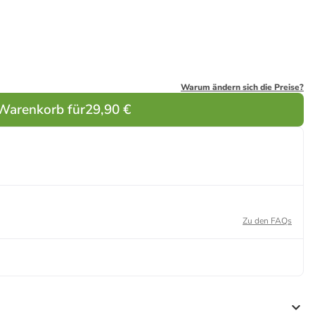
Warum ändern sich die Preise?
 Warenkorb für
29,90 €
Zu den FAQs