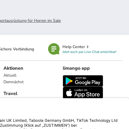
ortausrüstung für Herren im Sale
Help Center
ichere Verbindung
Jetzt auch per Live-Chat erreichbar!
Aktionen
limango app
Aktuell
Demnächst
Travel
Reiseangebote