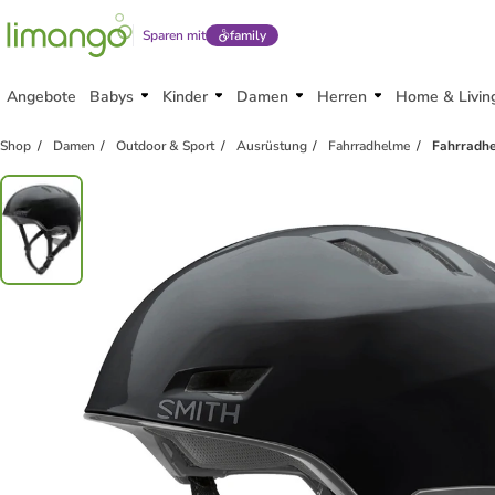
Sparen mit
family
Angebote
Babys
Kinder
Damen
Herren
Home & Livin
Shop
Damen
Outdoor & Sport
Ausrüstung
Fahrradhelme
Fahrradhe