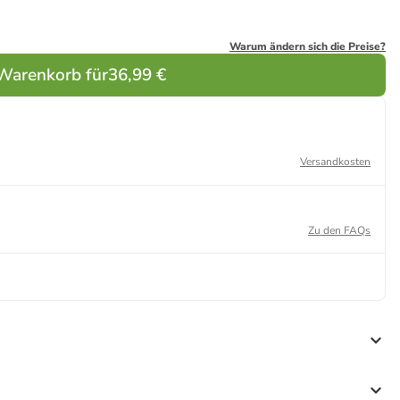
Warum ändern sich die Preise?
 Warenkorb für
36,99 €
Versandkosten
Zu den FAQs