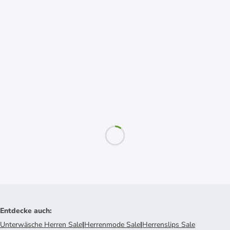
Entdecke auch
:
Unterwäsche Herren Sale
|
Herrenmode Sale
|
Herrenslips Sale