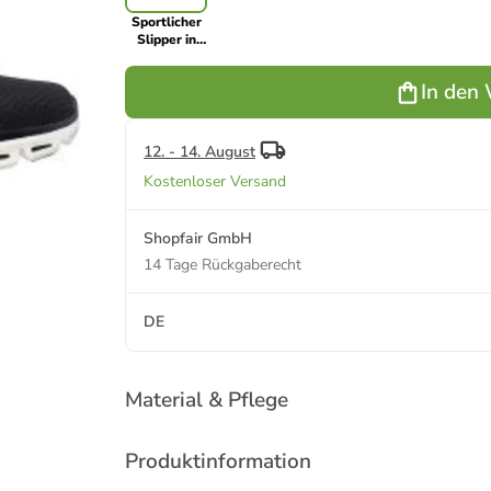
Sportlicher
Slipper in
schwarz
In den
12. - 14. August
Kostenloser Versand
Shopfair GmbH
14 Tage Rückgaberecht
DE
Material & Pflege
Produktinformation