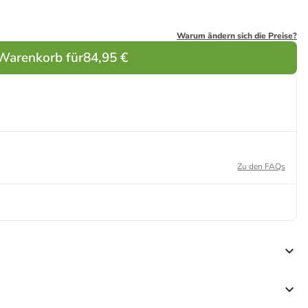
Warum ändern sich die Preise?
 Warenkorb für
84,95 €
Zu den FAQs