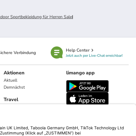
door Sportbekleidung für Herren Sale
|
Help Center
ichere Verbindung
Jetzt auch per Live-Chat erreichbar!
Aktionen
limango app
Aktuell
Demnächst
Travel
Reiseangebote