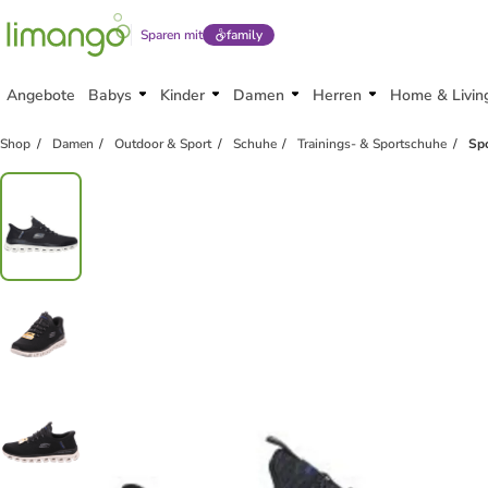
Sparen mit
family
Angebote
Babys
Kinder
Damen
Herren
Home & Livin
Shop
Damen
Outdoor & Sport
Schuhe
Trainings- & Sportschuhe
Spo