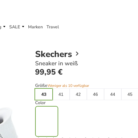
g
SALE
Marken
Travel
Skechers
Sneaker in weiß
99,95 €
Größe
Weniger als 10 verfügbar
43
41
42
46
44
45
Color