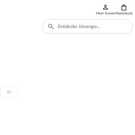
Mein Konto
Warenkorb
40