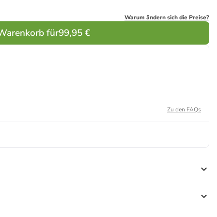
Warum ändern sich die Preise?
 Warenkorb für
99,95 €
Zu den FAQs