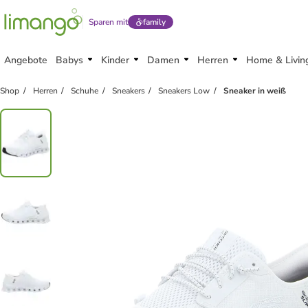
Sparen mit
family
Angebote
Babys
Kinder
Damen
Herren
Home & Livin
Shop
Herren
Schuhe
Sneakers
Sneakers Low
Sneaker in weiß