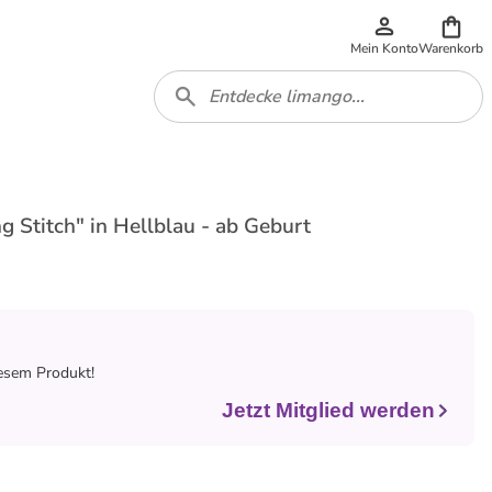
Mein Konto
Warenkorb
g Stitch" in Hellblau - ab Geburt
iesem Produkt!
Jetzt Mitglied werden