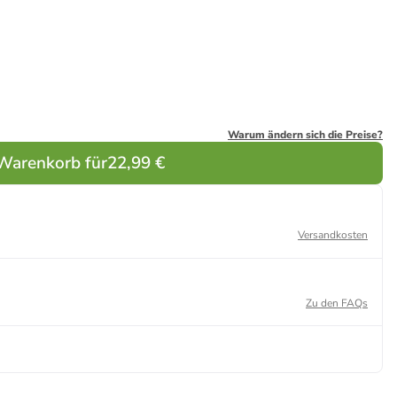
Warum ändern sich die Preise?
 Warenkorb für
22,99 €
Versandkosten
Zu den FAQs