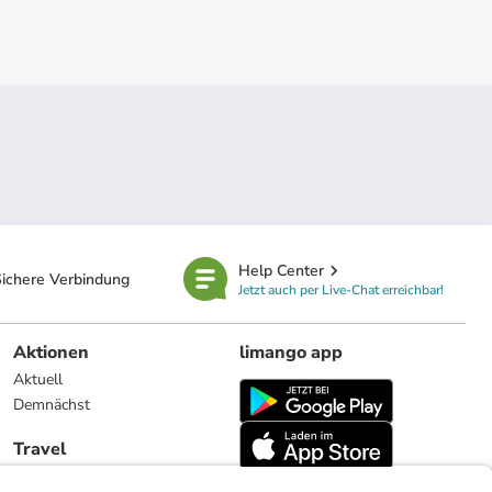
Help Center
ichere Verbindung
Jetzt auch per Live-Chat erreichbar!
Aktionen
limango app
Aktuell
Demnächst
Travel
Reiseangebote