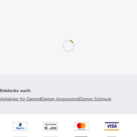
Entdecke auch
:
Anhänger für Damen
|
Damen Accessoires
|
Damen Schmuck