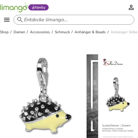
family
Shop
Damen
Accessoires
Schmuck
Anhänger & Beads
Anhänger Silbe