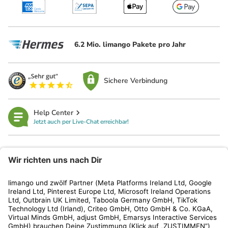
6.2 Mio. limango Pakete pro Jahr
Sichere Verbindung
Help Center
Jetzt auch per Live-Chat erreichbar!
limango
Rechtliches
Kundenservice
Shop