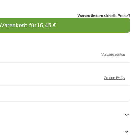
Warum ändern sich die Preise?
 Warenkorb für
16,45 €
Versandkosten
Zu den FAQs