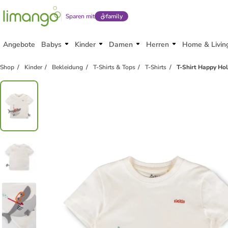
Sparen mit
family
Angebote
Babys
Kinder
Damen
Herren
Home & Livin
Shop
Kinder
Bekleidung
T-Shirts & Tops
T-Shirts
T-Shirt Happy Hol