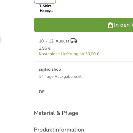
T-Shirt
Happy
Holiday in
weiß
In den
10. - 12. August
2,95 €
Kostenlose Lieferung ab 30,00 €
sigikid shop
14 Tage Rückgaberecht
DE
Material & Pflege
Produktinformation