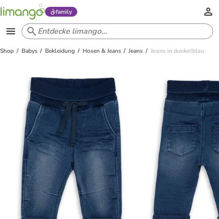
family
Shop
Babys
Bekleidung
Hosen & Jeans
Jeans
Jeans in dunkelblau