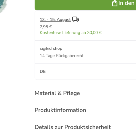
In den
13. - 15. August
2,95 €
Kostenlose Lieferung ab 30,00 €
sigikid shop
14 Tage Rückgaberecht
DE
Material & Pflege
Produktinformation
Details zur Produktsicherheit