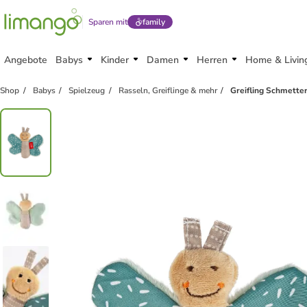
Sparen mit
family
Angebote
Babys
Kinder
Damen
Herren
Home & Livin
Shop
Babys
Spielzeug
Rasseln, Greiflinge & mehr
Greifling Schmetter