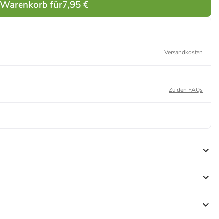
 Warenkorb für
7,95 €
Versandkosten
Zu den FAQs