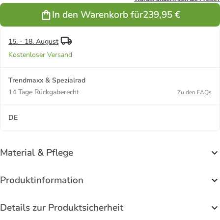
WIDE in grün
In den Warenkorb für
239,95 €
15. - 18. August
Kostenloser Versand
Trendmaxx & Spezialrad
14 Tage Rückgaberecht
Zu den FAQs
DE
Material & Pflege
Produktinformation
Details zur Produktsicherheit