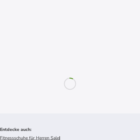
Entdecke auch
:
Fitnessschuhe für Herren Sale
|