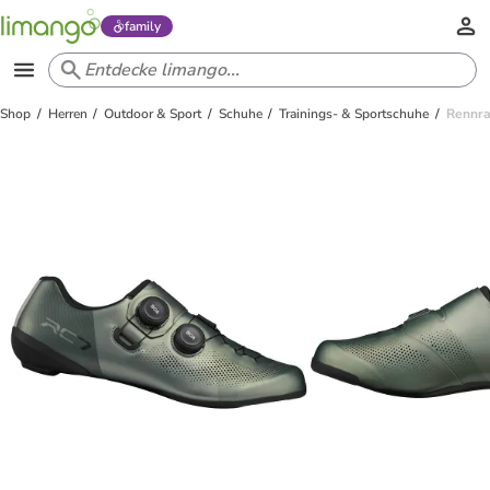
family
Shop
Herren
Outdoor & Sport
Schuhe
Trainings- & Sportschuhe
Rennra