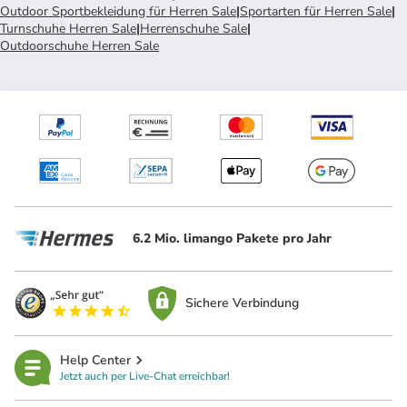
Outdoor Sportbekleidung für Herren Sale
|
Sportarten für Herren Sale
|
Turnschuhe Herren Sale
|
Herrenschuhe Sale
|
Outdoorschuhe Herren Sale
6.2 Mio. limango Pakete pro Jahr
Sichere Verbindung
Help Center
Jetzt auch per Live-Chat erreichbar!