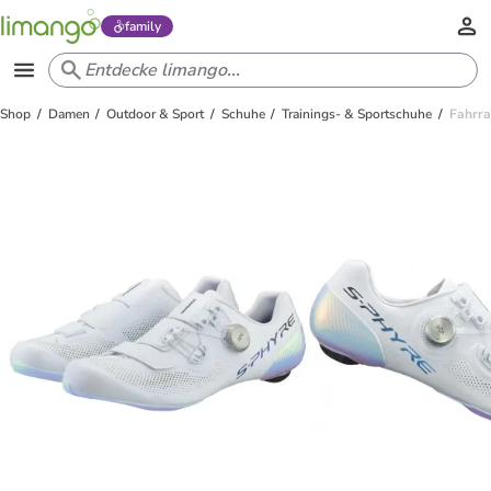
family
Shop
Damen
Outdoor & Sport
Schuhe
Trainings- & Sportschuhe
Fahrr