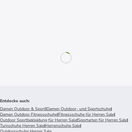
Entdecke auch
:
Damen Outdoor & Sport
|
Damen Outdoor- und Sportschuhe
|
Damen Outdoor Fitnessschuhe
|
Fitnessschuhe für Herren Sale
|
Outdoor Sportbekleidung für Herren Sale
|
Sportarten für Herren Sale
|
Turnschuhe Herren Sale
|
Herrenschuhe Sale
|
Outdoorschuhe Herren Sale