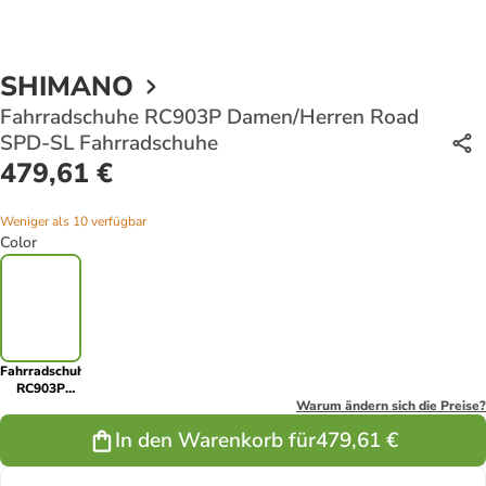
SHIMANO
Fahrradschuhe RC903P Damen/Herren Road
SPD-SL Fahrradschuhe
479,61 €
Weniger als 10 verfügbar
Color
Fahrradschuhe
RC903P
Damen/Herren
Warum ändern sich die Preise?
Road SPD-
In den Warenkorb für
479,61 €
SL
Fahrradschuhe