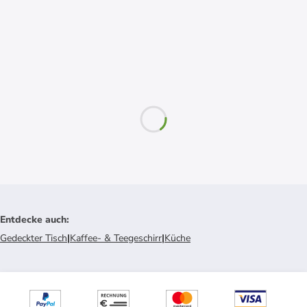
Entdecke auch
:
Gedeckter Tisch
|
Kaffee- & Teegeschirr
|
Küche