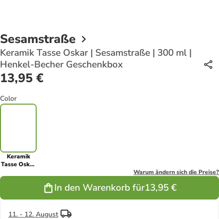
Sesamstraße
Keramik Tasse Oskar | Sesamstraße | 300 ml |
Henkel-Becher Geschenkbox
13,95 €
Color
Keramik
Tasse Oskar
|
Warum ändern sich die Preise?
Sesamstraße
In den Warenkorb für
13,95 €
| 300 ml |
Henkel-
Becher
Geschenkbox
11. - 12. August