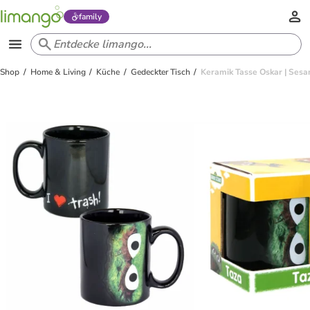
family
Shop
Home & Living
Küche
Gedeckter Tisch
Keramik Tasse Oskar | Ses