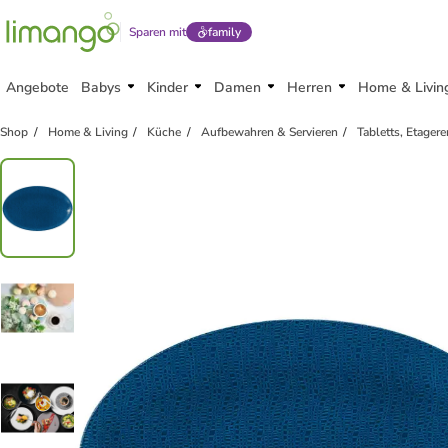
Sparen mit
family
Angebote
Babys
Kinder
Damen
Herren
Home & Livin
Shop
Home & Living
Küche
Aufbewahren & Servieren
Tabletts, Etagere