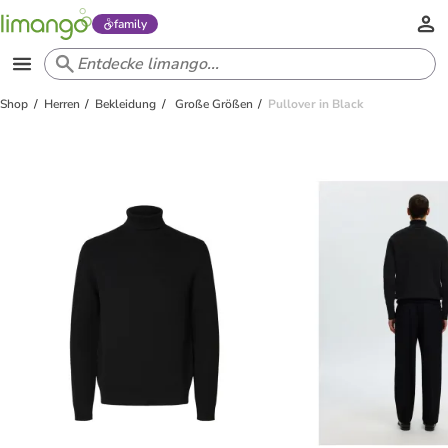
family
Shop
Herren
Bekleidung
Große Größen
Pullover in Black