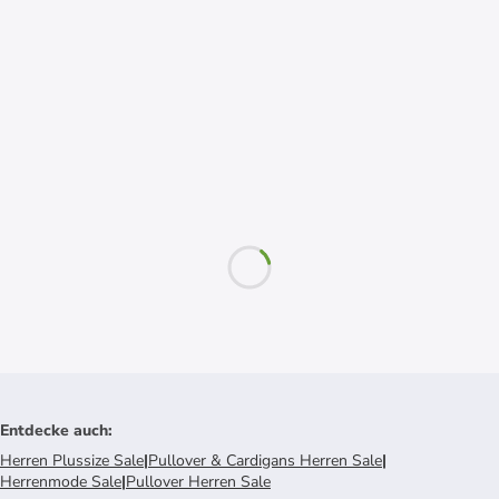
Entdecke auch
:
Herren Plussize Sale
|
Pullover & Cardigans Herren Sale
|
Herrenmode Sale
|
Pullover Herren Sale