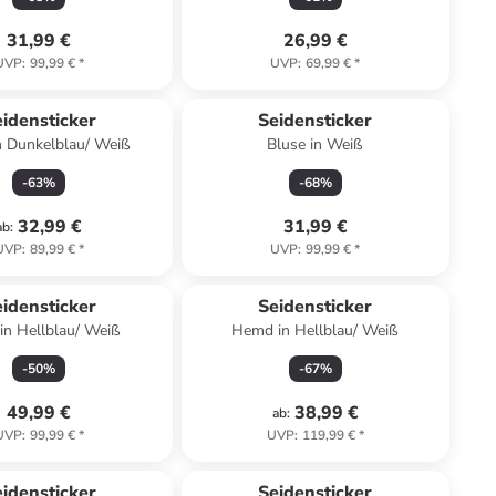
31,99 €
26,99 €
UVP
:
99,99 €
*
UVP
:
69,99 €
*
idensticker
Seidensticker
n Dunkelblau/ Weiß
Bluse in Weiß
-
63
%
-
68
%
32,99 €
31,99 €
ab
:
UVP
:
89,99 €
*
UVP
:
99,99 €
*
idensticker
Seidensticker
in Hellblau/ Weiß
Hemd in Hellblau/ Weiß
-
50
%
-
67
%
49,99 €
38,99 €
ab
:
UVP
:
99,99 €
*
UVP
:
119,99 €
*
idensticker
Seidensticker