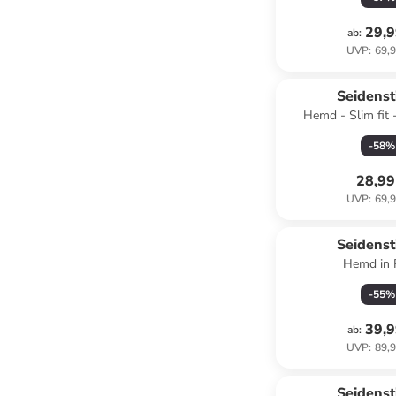
29,9
ab
:
UVP
:
69,9
Seidenst
Hemd - Slim fit -
-
58
%
28,99
UVP
:
69,9
Seidenst
Hemd in 
-
55
%
39,9
ab
:
UVP
:
89,9
Seidenst