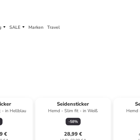
g
SALE
Marken
Travel
icker
Seidensticker
Se
 - in Hellblau
Hemd - Slim fit - in Weiß
Hemd -
-
58
%
9 €
28,99 €