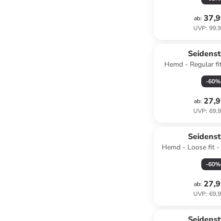
37,9
ab
:
UVP
:
99,9
Seidenst
Hemd - Regular fi
-
60
%
27,9
ab
:
UVP
:
69,9
Seidenst
Hemd - Loose fit -
-
60
%
27,9
ab
:
UVP
:
69,9
Seidenst