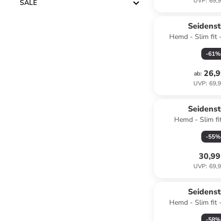
UVP
:
69,9
SALE
Seidenst
Hemd - Slim fit -
-
61
%
26,9
ab
:
UVP
:
69,9
Seidenst
Hemd - Slim fi
-
55
%
30,99
UVP
:
69,9
Seidenst
Hemd - Slim fit 
-
58
%