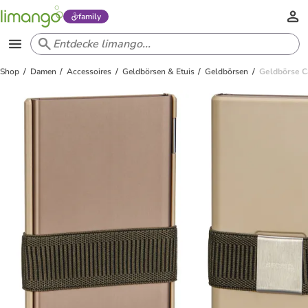
family
Shop
Damen
Accessoires
Geldbörsen & Etuis
Geldbörsen
Geldbörse Ca