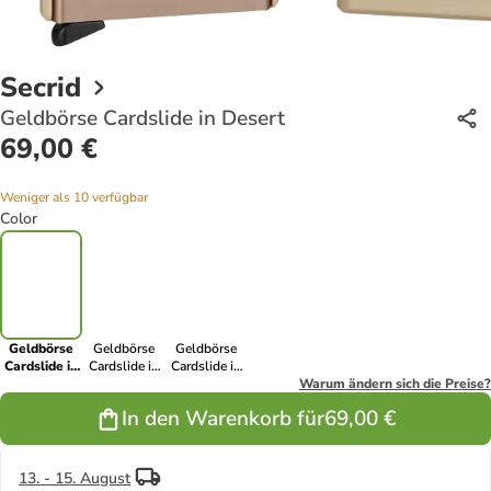
Secrid
Geldbörse Cardslide in Desert
69,00 €
Weniger als 10 verfügbar
Color
Geldbörse
Geldbörse
Geldbörse
Cardslide in
Cardslide in
Cardslide in
Desert
Charcoal
Black
Warum ändern sich die Preise?
In den Warenkorb für
69,00 €
13. - 15. August