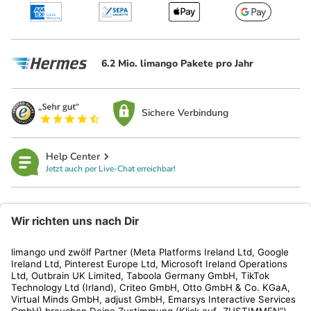
6.2 Mio. limango Pakete pro Jahr
Sichere Verbindung
Help Center
Jetzt auch per Live-Chat erreichbar!
limango
Rechtliches
Kundenservice
Shop