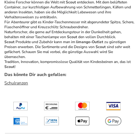
Kleine Forscher können die Welt mit 
Scout
 entdecken. Mit dem belüfteten 
Container, zur kurzfristigen Aufbewahrung von Schmetterlingen, Käfern und 
anderen Insekten, haben sie die Möglichkeit Lebewesen und ihre 
Verhaltensweisen zu enträtseln.
Für Abenteurer gibt es Kinder-Taschenmesser mit abgerundeter Spitze, Schere, 
Flaschenöffner und Kreuzschlitz Schraubendreher.
Naturforscher, die gerne auf Entdeckungstour in der Dunkelheit gehen, 
behalten mit einer Taschenlampe von 
Scout
 den vollen Durchblick.
Scout
 Produkte und Zubehör kann man im 
limango-Outlet
 zu günstigen 
Preisen erwerben. Die Sortimente und die Designs von 
Scout
 sind sehr weit 
gefächert. Schauen Sie mal vorbei, die günstige Auswahl wird Sie 
überraschen.
Tradition, Innovation, kompromisslose Qualität von Kindesbeinen an, das ist 
Scout
!
Das könnte Dir auch gefallen
:
Schulranzen