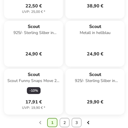
22,50 €
38,90 €
UVP
:
25,00 €
*
Scout
Scout
925/- Sterling Silber in
Metall in hellblau
mehrfarbig
24,90 €
24,90 €
Scout
Scout
Scout Funny Snaps Move 2er
925/- Sterling Silber in
Set Heartbeat
mehrfarbig
-
10
%
17,91 €
29,90 €
UVP
:
19,90 €
*
1
2
3