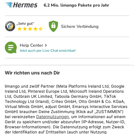
6.2 Mio. limango Pakete pro Jahr
Sichere Verbindung
Help Center
Jetzt auch per Live-Chat erreichbar!
limango
Rechtliches
Kundenservice
Shop
Aktionen
Travel