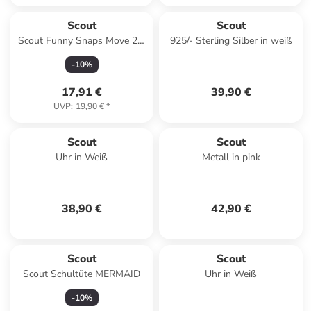
Scout
Scout
Scout Funny Snaps Move 2er
925/- Sterling Silber in weiß
Set Bundesliga
-
10
%
17,91 €
39,90 €
UVP
:
19,90 €
*
Scout
Scout
Uhr in Weiß
Metall in pink
38,90 €
42,90 €
Scout
Scout
Scout Schultüte MERMAID
Uhr in Weiß
-
10
%