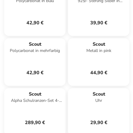
Polycarbonat in blau
925/- Sterling Silber in
mehrfarbig
42,90 €
39,90 €
Scout
Scout
Polycarbonat in mehrfarbig
Metall in pink
42,90 €
44,90 €
Scout
Scout
Alpha Schulranzen-Set 4-
Uhr
tlg.Pony Love in lila
289,90 €
29,90 €