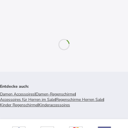
Entdecke auch
:
Damen Accessoires
|
Damen-Regenschirme
|
Accessoires für Herren im Sale
|
Regenschirme Herren Sale
|
Kinder Regenschirme
|
Kinderaccessoires