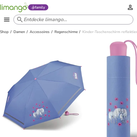
family
Shop
Damen
Accessoires
Regenschirme
Kinder-Taschenschirm reflekti