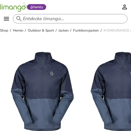
family
Shop
Herren
Outdoor & Sport
Jacken
Funktionsjacken
M ENDURANCE A