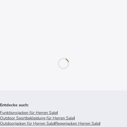
Entdecke auch
:
Funktionsjacken für Herren Sale
|
Outdoor Sportbekleidung für Herren Sale
|
Outdoorjacken für Herren Sale
|
Regenjacken Herren Sale
|