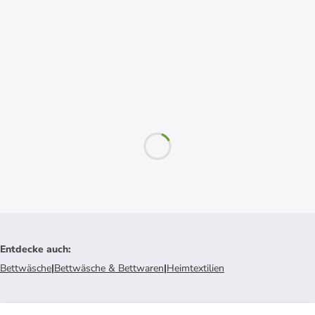
Entdecke auch
:
Bettwäsche
|
Bettwäsche & Bettwaren
|
Heimtextilien