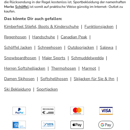
die Rücksendung in der Regel kostenlos ist. Sportbekleidung der namenhaften 
Marke 
Schöffel
 ist somit auf praktische Weise günstig im Internet- Outlet zu 
kaufen.
Das könnte Dir auch gefallen
:
Kimberfeel Stiefel, Boots & Kinderschuhe
Funktionsjacken
Regenhosen
Handschuhe
Canadian Peak
Schöffel Jacken
Schneehosen
Outdoorjacken
Salewa
Snowboardhosen
Maier Sports
Schmuddelwedda
Herren Softshelljacken
Thermohosen
Marmot
Damen Skihosen
Softshellhosen
Skijacken für Sie & Ihn
Ski Bekleidung
Sportjacken