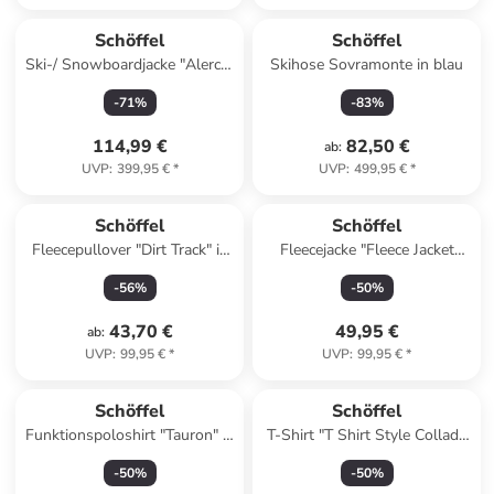
Schöffel
Schöffel
Ski-/ Snowboardjacke "Alerce"
Skihose Sovramonte in blau
in Rot
-
71
%
-
83
%
114,99 €
82,50 €
ab
:
UVP
:
399,95 €
*
UVP
:
499,95 €
*
Schöffel
Schöffel
Fleecepullover "Dirt Track" in
Fleecejacke "Fleece Jacket
Senf/ Dunkelblau
Leona3" in twilight mauve
-
56
%
-
50
%
43,70 €
49,95 €
ab
:
UVP
:
99,95 €
*
UVP
:
99,95 €
*
Schöffel
Schöffel
Funktionspoloshirt "Tauron" in
T-Shirt "T Shirt Style Collada
Oliv
MNS" in fir green
-
50
%
-
50
%