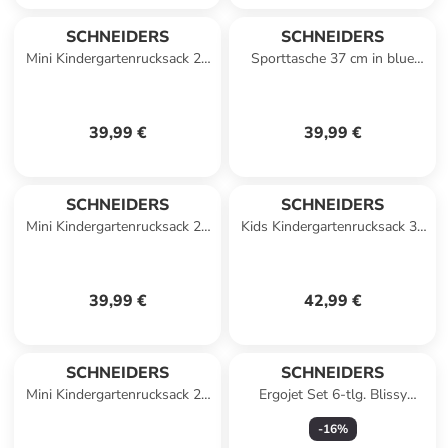
SCHNEIDERS
SCHNEIDERS
Mini Kindergartenrucksack 27
Sporttasche 37 cm in blue
cm in Lion
bloom
39,99 €
39,99 €
SCHNEIDERS
SCHNEIDERS
Mini Kindergartenrucksack 27
Kids Kindergartenrucksack 35
cm in beige
cm in black red
39,99 €
42,99 €
SCHNEIDERS
SCHNEIDERS
Mini Kindergartenrucksack 27
Ergojet Set 6-tlg. Blissy
cm in Panda
Butterfly in lila
-
16
%