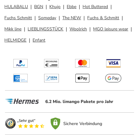
HULABALU
BGN
Khujo
Ebbe
Hot Buttered
Fuchs Schmitt
Someday
The NEW
Fuchs & Schmitt
Mikk line
LIEBLINGSSTÜCK
Woolrich
MGO leisure wear
HELMIDGE
Enfant
6.2 Mio. limango Pakete pro Jahr
Sichere Verbindung