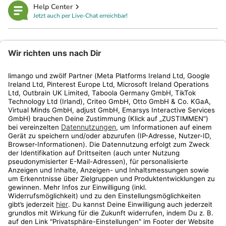
Help Center
Jetzt auch per Live-Chat erreichbar!
limango
Rechtliches
Kundenservice
Shop
Aktionen
Travel