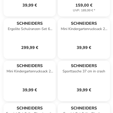
39,99 €
159,00 €
UVP
:
189,99 €
*
SCHNEIDERS
SCHNEIDERS
Ergolite Schulranzen-Set 6-
Mini Kindergartenrucksack 27
teilig in cool pool
cm in caro capybara
299,99 €
39,99 €
SCHNEIDERS
SCHNEIDERS
Mini Kindergartenrucksack 27
Sporttasche 37 cm in crash
cm in dani dachshund
39,99 €
39,99 €
SCHNEIDERS
SCHNEIDERS