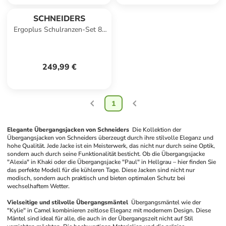
SCHNEIDERS
Ergoplus Schulranzen-Set 8-
teilig in navy
249,99 €
1
Elegante Übergangsjacken von Schneiders
Die Kollektion der 
Übergangsjacken von Schneiders überzeugt durch ihre stilvolle Eleganz und 
hohe Qualität. Jede Jacke ist ein Meisterwerk, das nicht nur durch seine Optik, 
sondern auch durch seine Funktionalität besticht. Ob die Übergangsjacke 
"Alexia" in Khaki oder die Übergangsjacke "Paul" in Hellgrau – hier finden Sie 
das perfekte Modell für die kühleren Tage. Diese Jacken sind nicht nur 
modisch, sondern auch praktisch und bieten optimalen Schutz bei 
wechselhaftem Wetter. 
Vielseitige und stilvolle Übergangsmäntel
Übergangsmäntel wie der 
"Kylie" in Camel kombinieren zeitlose Eleganz mit modernem Design. Diese 
Mäntel sind ideal für alle, die auch in der Übergangszeit nicht auf Stil 