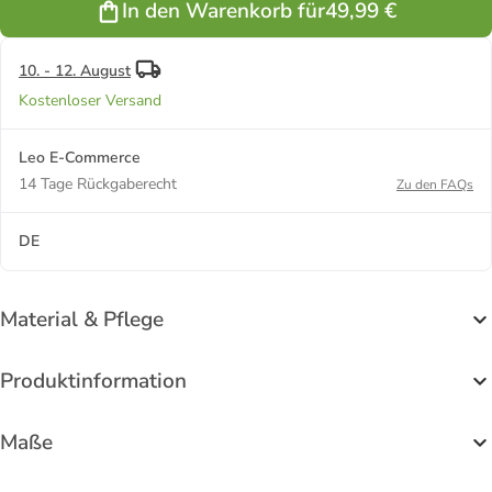
In den Warenkorb für
49,99 €
Colorblock
10. - 12. August
Kostenloser Versand
Leo E-Commerce
14 Tage Rückgaberecht
Zu den FAQs
DE
Material & Pflege
Produktinformation
Maße