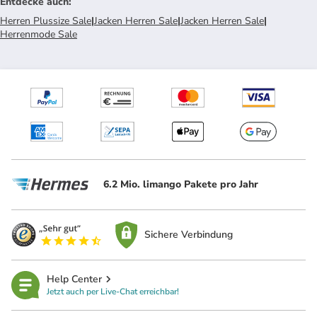
Entdecke auch
:
Herren Plussize Sale
|
Jacken Herren Sale
|
Jacken Herren Sale
|
Herrenmode Sale
6.2 Mio. limango Pakete pro Jahr
Sichere Verbindung
Help Center
Jetzt auch per Live-Chat erreichbar!