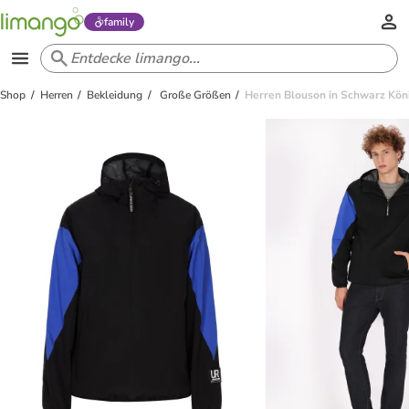
family
Shop
Herren
Bekleidung
Große Größen
Herren Blouson in Schwarz Kön