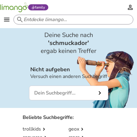
family
Deine Suche nach
'
schmuckador
'
ergab keinen Treffer
Nicht aufgeben
Versuch einen anderen Suchbegriff
Beliebte Suchbegriffe
:
trollkids
geox