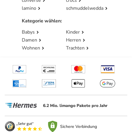
converse
crocs
lamino
schmuddelwedda
Kategorie wählen
:
Babys
Kinder
Damen
Herren
Wohnen
Trachten
6.2 Mio. limango Pakete pro Jahr
Sichere Verbindung