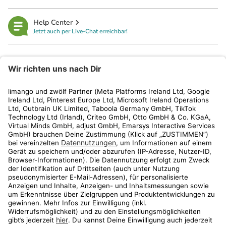
Help Center
Jetzt auch per Live-Chat erreichbar!
limango
Rechtliches
Kundenservice
Shop
Aktionen
Travel