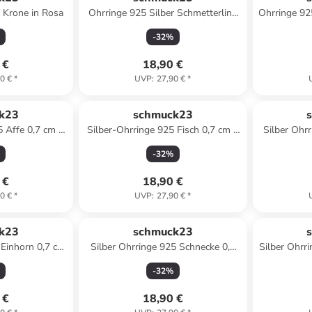
r Krone in Rosa
Ohrringe 925 Silber Schmetterling
Ohrringe 92
in Blau
-
32
%
 €
18,90 €
0 €
*
UVP
:
27,90 €
*
k23
schmuck23
5 Affe 0,7 cm x
Silber-Ohrringe 925 Fisch 0,7 cm x
Silber Ohr
m
0,8 cm
-
32
%
 €
18,90 €
0 €
*
UVP
:
27,90 €
*
k23
schmuck23
 Einhorn 0,7 cm
Silber Ohrringe 925 Schnecke 0,7
Silber Ohrr
cm
cm x 0,8 cm
-
32
%
 €
18,90 €