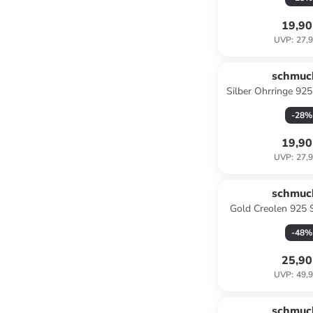
19,90
UVP
:
27,9
schmuc
Silber Ohrringe 925
0,8 c
-
28
%
19,90
UVP
:
27,9
schmuc
Gold Creolen 925 S
1,2 c
-
48
%
25,90
UVP
:
49,9
schmuc