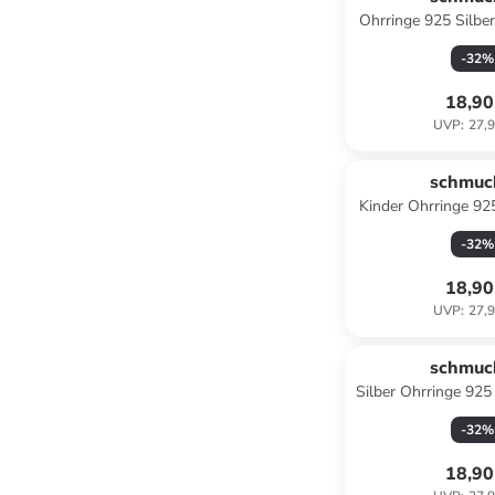
Ohrringe 925 Silbe
-
32
%
18,90
UVP
:
27,9
schmuc
Kinder Ohrringe 92
0,8 c
-
32
%
18,90
UVP
:
27,9
schmuc
Silber Ohrringe 925
x 0,8 
-
32
%
18,90