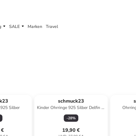
g
SALE
Marken
Travel
k23
schmuck23
 925 Silber
Kinder Ohrringe 925 Silber Delfin in
Ohrring
Blau
-
28
%
 €
19,90 €