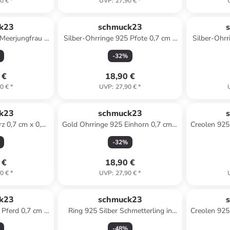
0 €
*
UVP
:
27,90 €
*
k23
schmuck23
 Meerjungfrau in
Silber-Ohrringe 925 Pfote 0,7 cm x
Silber-Ohrr
0,8 cm
-
32
%
 €
18,90 €
0 €
*
UVP
:
27,90 €
*
k23
schmuck23
z 0,7 cm x 0,8
Gold Ohrringe 925 Einhorn 0,7 cm x
Creolen 925 
0,8 cm
-
32
%
 €
18,90 €
0 €
*
UVP
:
27,90 €
*
k23
schmuck23
 Pferd 0,7 cm x
Ring 925 Silber Schmetterling in
Creolen 925 
m
Hellblau
-
48
%