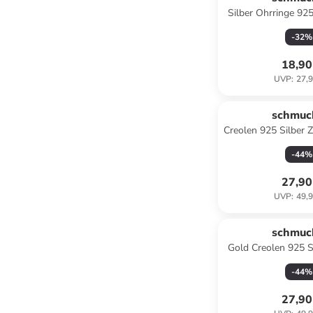
Silber Ohrringe 92
cm x 0,
-
32
%
18,90
UVP
:
27,9
schmuc
Creolen 925 Silber Z
1,2 c
-
44
%
27,90
UVP
:
49,9
schmuc
Gold Creolen 925 S
0,3 cm x 
-
44
%
27,90