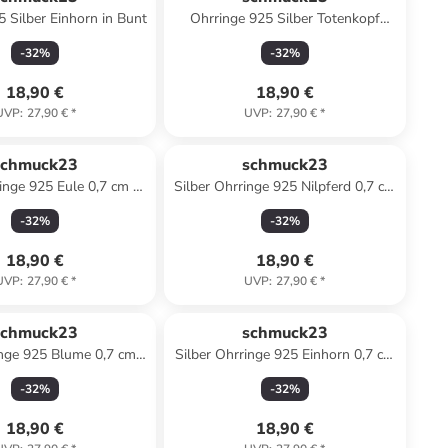
5 Silber Einhorn in Bunt
Ohrringe 925 Silber Totenkopf
Mädchen in Pink
-
32
%
-
32
%
18,90 €
18,90 €
UVP
:
27,90 €
*
UVP
:
27,90 €
*
schmuck23
schmuck23
ringe 925 Eule 0,7 cm x
Silber Ohrringe 925 Nilpferd 0,7 cm
0,8 cm
x 0,8 cm
-
32
%
-
32
%
18,90 €
18,90 €
UVP
:
27,90 €
*
UVP
:
27,90 €
*
schmuck23
schmuck23
inge 925 Blume 0,7 cm x
Silber Ohrringe 925 Einhorn 0,7 cm
0,8 cm
x 0,8 cm
-
32
%
-
32
%
18,90 €
18,90 €