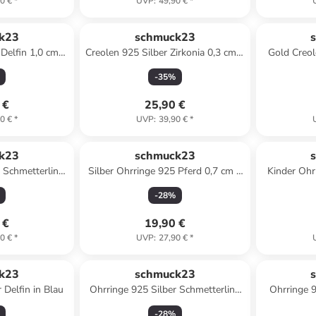
0 €
*
UVP
:
49,90 €
*
k23
schmuck23
Delfin 1,0 cm x
Creolen 925 Silber Zirkonia 0,3 cm x
Gold Creol
m
1,2 cm
-
35
%
 €
25,90 €
0 €
*
UVP
:
39,90 €
*
k23
schmuck23
r Schmetterling
Silber Ohrringe 925 Pferd 0,7 cm x
Kinder Ohr
nt
0,8 cm
-
28
%
 €
19,90 €
0 €
*
UVP
:
27,90 €
*
k23
schmuck23
 Delfin in Blau
Ohrringe 925 Silber Schmetterling
Ohrringe 9
in Bunt
-
28
%