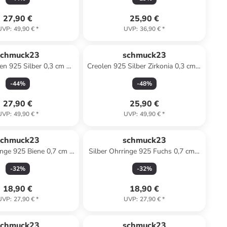
27,90 €
25,90 €
UVP
:
49,90 €
*
UVP
:
36,90 €
*
schmuck23
schmuck23
en 925 Silber 0,3 cm x
Creolen 925 Silber Zirkonia 0,3 cm x
1,2 cm
1,2 cm
-
44
%
-
48
%
27,90 €
25,90 €
UVP
:
49,90 €
*
UVP
:
49,90 €
*
schmuck23
schmuck23
inge 925 Biene 0,7 cm x
Silber Ohrringe 925 Fuchs 0,7 cm x
0,8 cm
0,8 cm
-
32
%
-
32
%
18,90 €
18,90 €
UVP
:
27,90 €
*
UVP
:
27,90 €
*
schmuck23
schmuck23