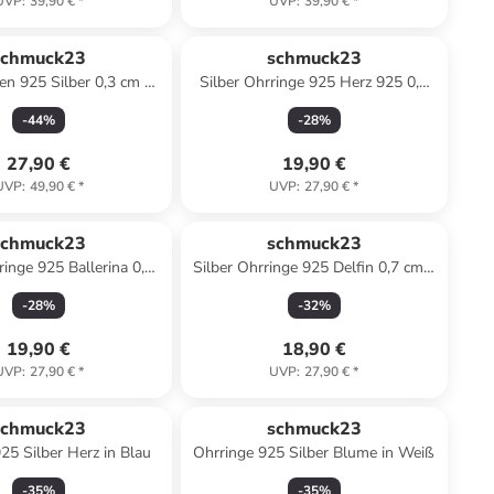
UVP
:
39,90 €
*
UVP
:
39,90 €
*
schmuck23
schmuck23
en 925 Silber 0,3 cm x
Silber Ohrringe 925 Herz 925 0,7
1,2 cm
cm x 0,8 cm
-
44
%
-
28
%
27,90 €
19,90 €
UVP
:
49,90 €
*
UVP
:
27,90 €
*
schmuck23
schmuck23
ringe 925 Ballerina 0,7
Silber Ohrringe 925 Delfin 0,7 cm x
cm x 0,8 cm
0,8 cm
-
28
%
-
32
%
19,90 €
18,90 €
UVP
:
27,90 €
*
UVP
:
27,90 €
*
schmuck23
schmuck23
25 Silber Herz in Blau
Ohrringe 925 Silber Blume in Weiß
-
35
%
-
35
%