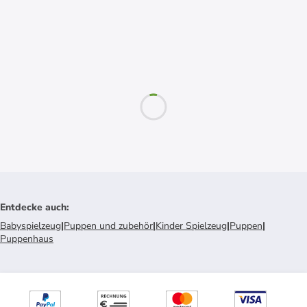
Entdecke auch
:
Babyspielzeug
|
Puppen und zubehör
|
Kinder Spielzeug
|
Puppen
|
Puppenhaus