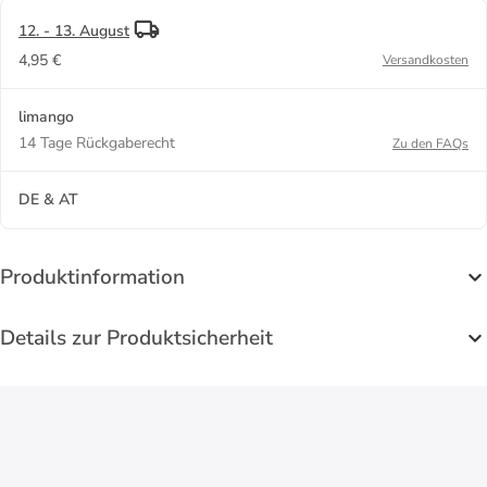
12. - 13. August
4,95 €
Versandkosten
limango
14 Tage Rückgaberecht
Zu den FAQs
DE & AT
Produktinformation
Details zur Produktsicherheit