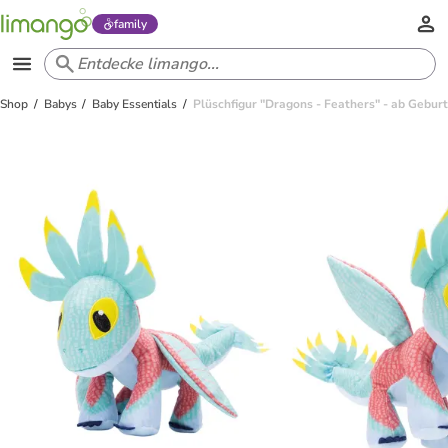
family
Shop
Babys
Baby Essentials
Plüschfigur "Dragons - Feathers" - ab Geburt