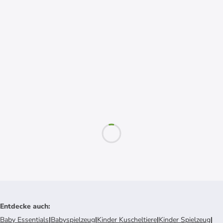
Entdecke auch
:
Baby Essentials
|
Babyspielzeug
|
Kinder Kuscheltiere
|
Kinder Spielzeug
|