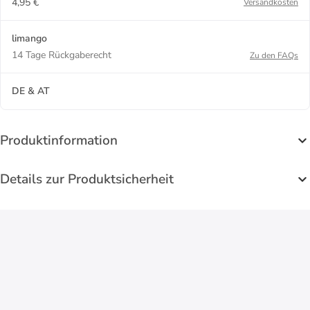
4,95 €
Versandkosten
limango
14 Tage Rückgaberecht
Zu den FAQs
DE & AT
Produktinformation
Details zur Produktsicherheit