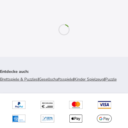
Entdecke auch
:
Brettspiele & Puzzles
|
Gesellschaftsspiele
|
Kinder Spielzeug
|
Puzzle