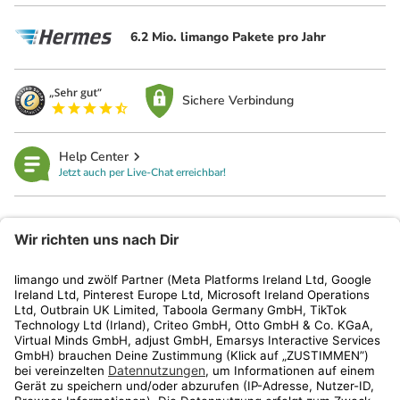
6.2 Mio. limango Pakete pro Jahr
Sichere Verbindung
Help Center
Jetzt auch per Live-Chat erreichbar!
limango
Rechtliches
Kundenservice
Shop
Aktionen