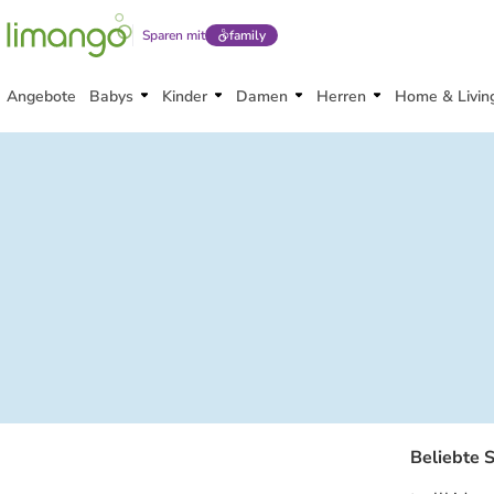
Sparen mit
family
Angebote
Babys
Kinder
Damen
Herren
Home & Livin
Beliebte 