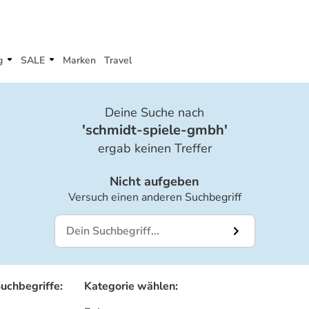
g
SALE
Marken
Travel
Deine Suche nach
'
schmidt-spiele-gmbh
'
ergab keinen Treffer
Nicht aufgeben
Versuch einen anderen Suchbegriff
Suchbegriffe
:
Kategorie wählen
: