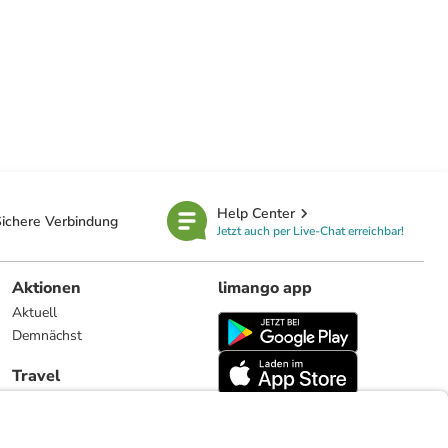
Help Center
ichere Verbindung
Jetzt auch per Live-Chat erreichbar!
Aktionen
limango app
Aktuell
Demnächst
Travel
Reiseangebote