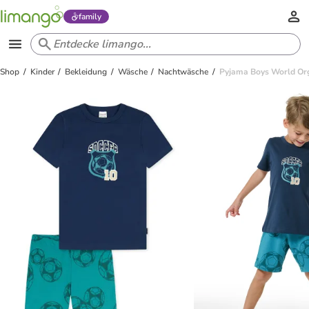
family
Shop
Kinder
Bekleidung
Wäsche
Nachtwäsche
Pyjama Boys World Org