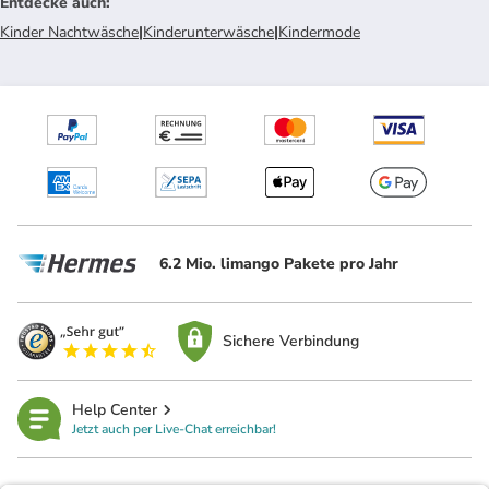
Entdecke auch
:
Kinder Nachtwäsche
|
Kinderunterwäsche
|
Kindermode
6.2 Mio. limango Pakete pro Jahr
Sichere Verbindung
Help Center
Jetzt auch per Live-Chat erreichbar!