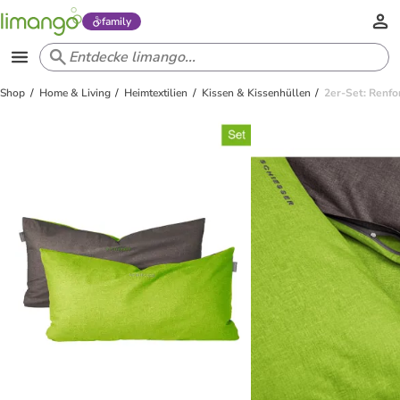
family
Shop
Home & Living
Heimtextilien
Kissen & Kissenhüllen
2er-Set: Renfo