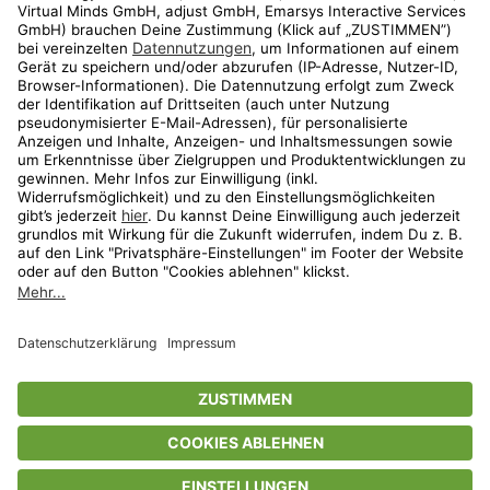
Shop
Aktionen
Travel
limango.nl
limango.pl
* Streichpreise entsprechen der unverbindlichen Preisempfehlung des
Herstellers. Prozentangaben beziehen sich auf den Streichpreis.
ᵃ Die jeweils aktuellen Teilnahmebedingungen unserer Freunde-werben-
Freunde-Aktionen findest Du unter
www.limango.de/einladen