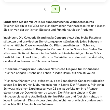
1
Entdecken Sie die Vielfalt der skandinavischen Wohnaccessoires
Tauchen Sie ein in die Welt der skandinavischen Wohnaccessoires und lassen 
Sie sich von der schlichten Eleganz und Funktionalität der Produkte 
inspirieren. Die Kategorie 
Scandinavia Concept
 bietet eine breite Palette an 
stilvollen und praktischen Einrichtungsgegenständen, die jedes Zuhause in 
eine gemütliche Oase verwandeln. Ob Pflanzenaufhänger in Schwarz, 
Aufbewahrungskörbe in Beige oder Kerzenständer in Grau – hier finden Sie 
alles, was Sie für ein harmonisches Wohnambiente benötigen. Jedes Stück 
besticht durch klare Linien, natürliche Materialien und eine zeitlose Ästhetik, 
die den skandinavischen Stil auszeichnen.
Pflanzenaufhänger und -ständer: Natürliche Eleganz für Ihr Zuhause
Pflanzen bringen Frische und Leben in jeden Raum. Mit den stilvollen 
Pflanzenaufhängern und -ständern aus der 
Scandinavia Concept
 Kollektion 
setzen Sie Ihre grünen Lieblinge gekonnt in Szene. Der Pflanzenaufhänger in 
Schwarz mit einem Durchmesser von 25 cm ist perfekt, um Ihre Pflanzen 
elegant von der Decke hängen zu lassen. Der Pflanzenständer in Kiefer 
hingegen bietet eine stabile Basis für Ihre Pflanzen und fügt sich nahtlos in 
jedes Interieur ein. Diese Accessoires sind nicht nur praktisch, sondern auch 
ein echter Blickfang in Ihrem Zuhause.