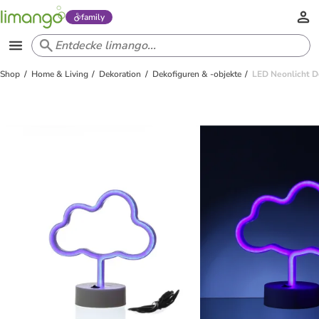
family
Shop
Home & Living
Dekoration
Dekofiguren & -objekte
LED Neonlicht D