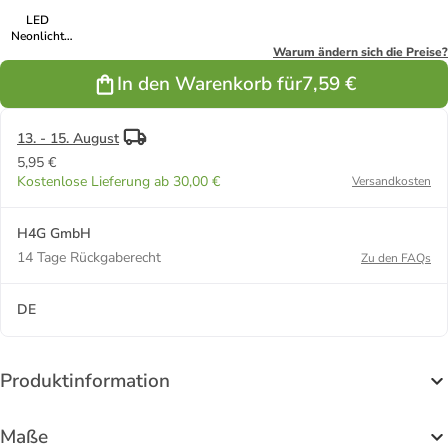
LED
Neonlicht
Dekofigur
Warum ändern sich die Preise?
Katze H:
In den Warenkorb für
7,59 €
25cm in pink
13. - 15. August
5,95 €
Kostenlose Lieferung ab 30,00 €
Versandkosten
H4G GmbH
14 Tage Rückgaberecht
Zu den FAQs
DE
Produktinformation
Maße