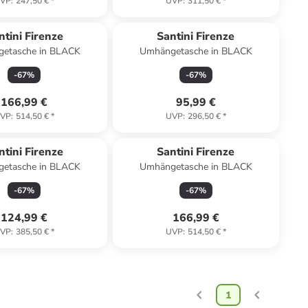
VP
:
247,50 €
*
UVP
:
311,50 €
*
ntini Firenze
Santini Firenze
etasche in BLACK
Umhängetasche in BLACK
-
67
%
-
67
%
166,99 €
95,99 €
VP
:
514,50 €
*
UVP
:
296,50 €
*
ntini Firenze
Santini Firenze
etasche in BLACK
Umhängetasche in BLACK
-
67
%
-
67
%
124,99 €
166,99 €
VP
:
385,50 €
*
UVP
:
514,50 €
*
1