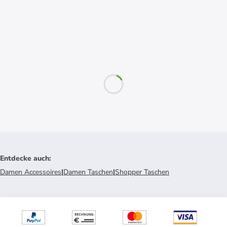
Entdecke auch
:
Damen Accessoires
|
Damen Taschen
|
Shopper Taschen