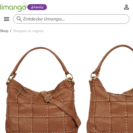
family
Shop
Shopper in cognac