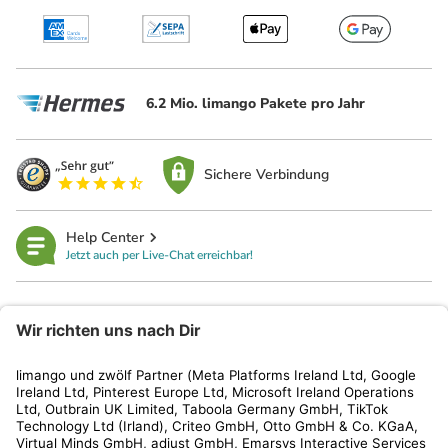
6.2 Mio. limango Pakete pro Jahr
Sichere Verbindung
Help Center
Jetzt auch per Live-Chat erreichbar!
limango
Rechtliches
Kundenservice
Shop