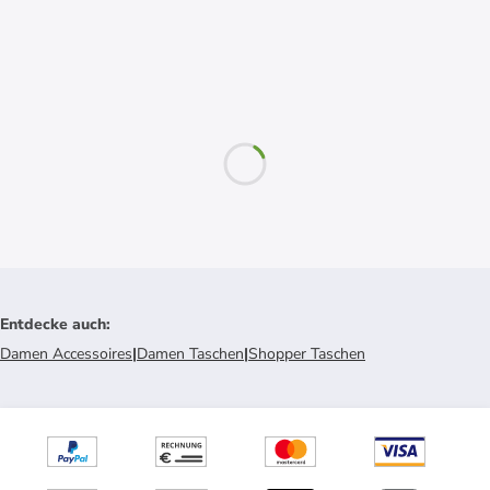
Entdecke auch
:
Damen Accessoires
|
Damen Taschen
|
Shopper Taschen