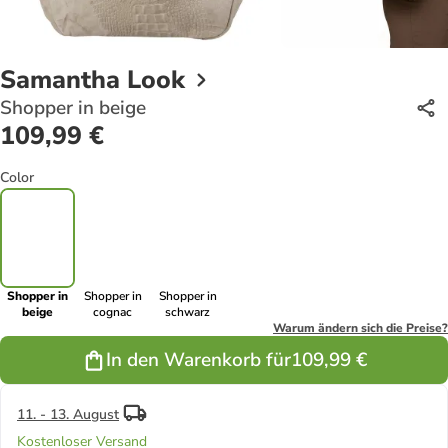
Samantha Look
Shopper in beige
109,99 €
Color
Shopper in
Shopper in
Shopper in
beige
cognac
schwarz
Warum ändern sich die Preise?
In den Warenkorb für
109,99 €
11. - 13. August
Kostenloser Versand