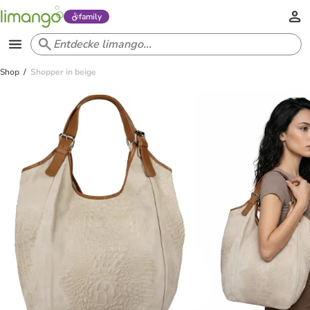
family
Shop
Shopper in beige