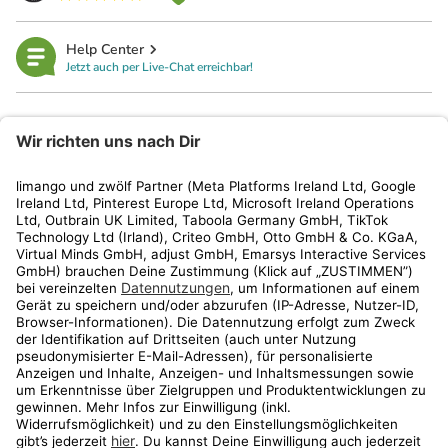
Help Center
Jetzt auch per Live-Chat erreichbar!
limango
Rechtliches
Kundenservice
Shop
Aktionen
Travel