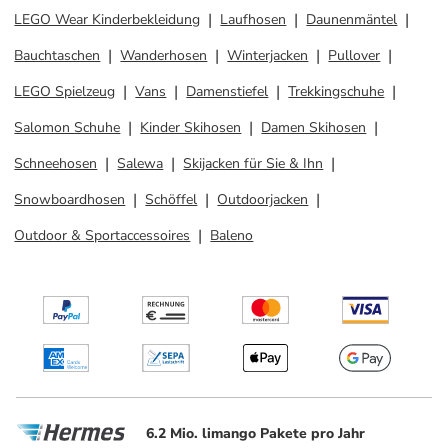
LEGO Wear Kinderbekleidung
Laufhosen
Daunenmäntel
Bauchtaschen
Wanderhosen
Winterjacken
Pullover
LEGO Spielzeug
Vans
Damenstiefel
Trekkingschuhe
Salomon Schuhe
Kinder Skihosen
Damen Skihosen
Schneehosen
Salewa
Skijacken für Sie & Ihn
Snowboardhosen
Schöffel
Outdoorjacken
Outdoor & Sportaccessoires
Baleno
6.2 Mio. limango Pakete pro Jahr