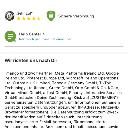
Sichere Verbindung
Help Center
Jetzt auch per Live-Chat erreichbar!
limango
Rechtliches
Kundenservice
Shop
Aktionen
Travel