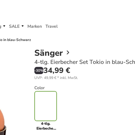
g
SALE
Marken
Travel
kio in blau-Schwarz
Sänger
4-tlg. Eierbecher Set Tokio in blau-Sc
34,99 €
-
30
%
UVP
:
49,99 €
*
inkl. MwSt.
Color
4-tlg.
Eierbecher
Set Tokio in