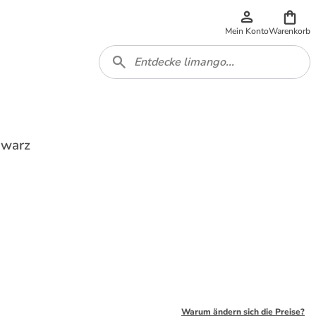
Mein Konto
Warenkorb
hwarz
Warum ändern sich die Preise?