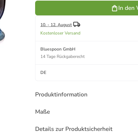
blau-
In den
Schwarz
10. - 12. August
Kostenloser Versand
Bluespoon GmbH
14 Tage Rückgaberecht
DE
Produktinformation
Maße
Details zur Produktsicherheit