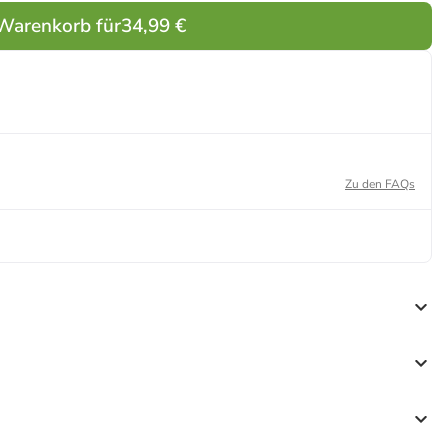
 Warenkorb für
34,99 €
Zu den FAQs