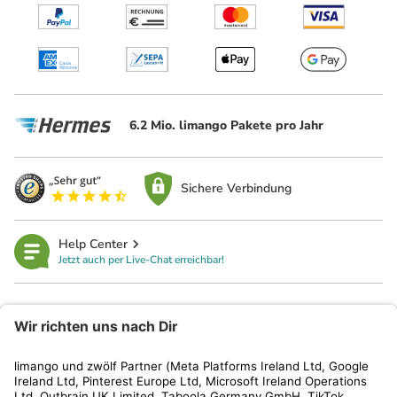
6.2 Mio. limango Pakete pro Jahr
Sichere Verbindung
Help Center
Jetzt auch per Live-Chat erreichbar!
limango
Rechtliches
Kundenservice