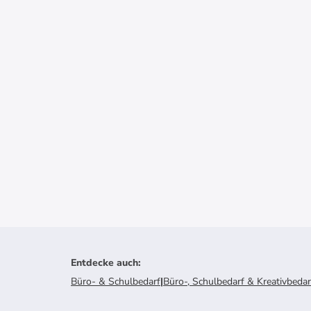
Entdecke auch
:
Büro- & Schulbedarf
|
Büro-, Schulbedarf & Kreativbedar