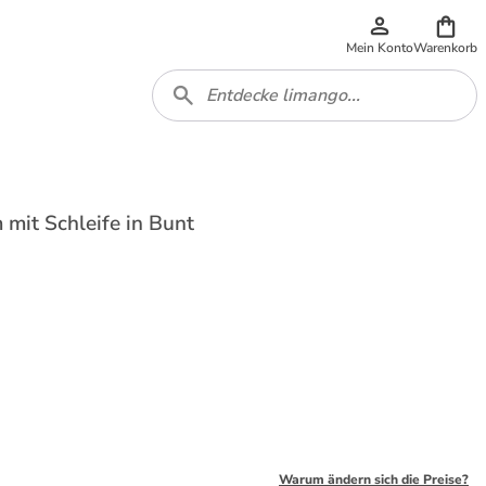
Mein Konto
Warenkorb
 mit Schleife in Bunt
Warum ändern sich die Preise?