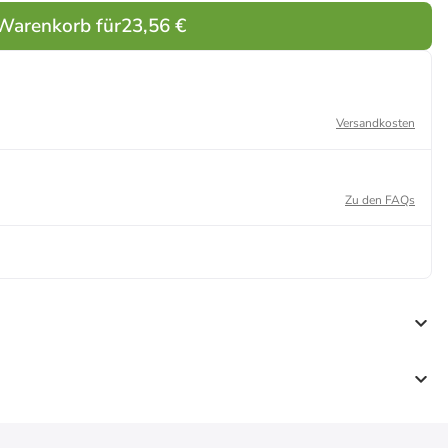
 Warenkorb für
23,56 €
Versandkosten
Zu den FAQs