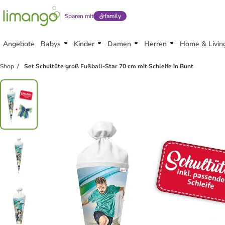
Sparen mit
family
Angebote
Babys
Kinder
Damen
Herren
Home & Livin
Shop
Set Schultüte groß Fußball-Star 70 cm mit Schleife in Bunt