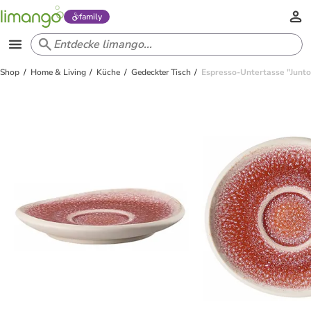
family
Shop
Home & Living
Küche
Gedeckter Tisch
Espresso-Untertasse "Junto"