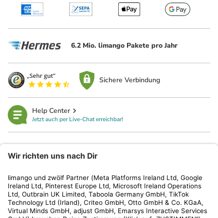
6.2 Mio. limango Pakete pro Jahr
Sichere Verbindung
Help Center
Jetzt auch per Live-Chat erreichbar!
limango
Rechtliches
Kundenservice
Shop