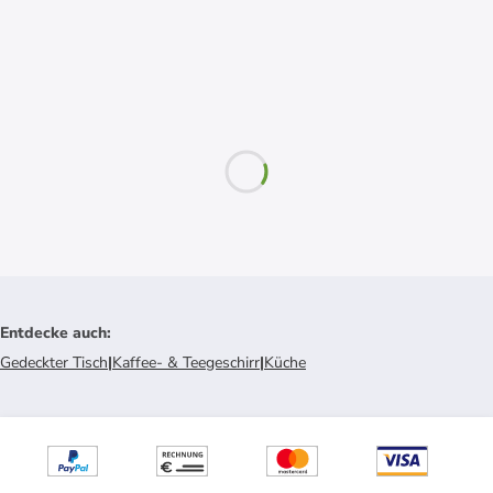
Entdecke auch
:
Gedeckter Tisch
|
Kaffee- & Teegeschirr
|
Küche