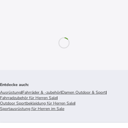
Entdecke auch
:
Ausrüstung
|
Fahrräder & -zubehör
|
Damen Outdoor & Sport
|
Fahrradzubehör für Herren Sale
|
Outdoor Sportbekleidung für Herren Sale
|
Sportausrüstung für Herren im Sale