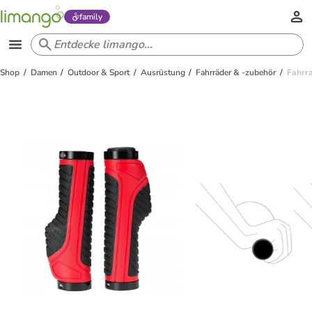
family
Shop
Damen
Outdoor & Sport
Ausrüstung
Fahrräder & -zubehör
Fahrra